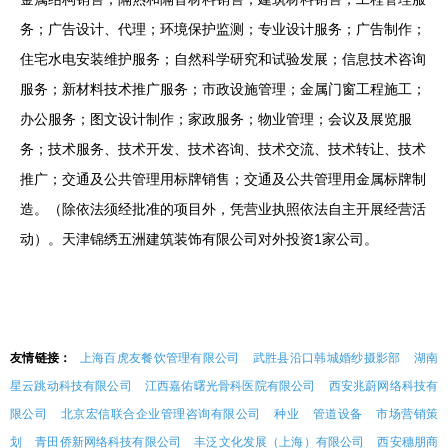
务；广告设计、代理；环境保护监测；专业设计服务；广告制作；
住宅水电安装维护服务；自然科学研究和试验发展；信息技术咨询
服务；新材料技术推广服务；市政设施管理；金属门窗工程施工；
办公服务；图文设计制作；家政服务；物业管理；会议及展览服
务；技术服务、技术开发、技术咨询、技术交流、技术转让、技术
推广；交通及公共管理用标牌销售；交通及公共管理用金属标牌制
造。（除依法须经批准的项目外，凭营业执照依法自主开展经营活
动）。天津锦绣五洲建筑装饰有限公司对外投资1家公司。
友情链接：
上海百虎友餐饮管理有限公司
武胜县沿口韩城婚纱摄影部
湖南
星云跳动科技有限公司
江西嘉佑曙光骨科医院有限公司
西安兆蔚网络科技有
限公司
北京宏信联合企业管理咨询有限公司
种业
管道设备
市场营销策
划
青田侨新网络科技有限公司
丰泛文化发展（上海）有限公司
西安穗朋商