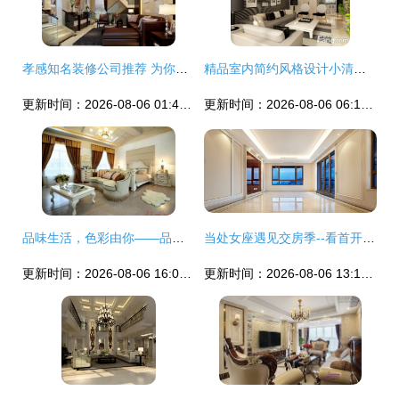
孝感知名装修公司推荐 为你打造理想家居
精品室内简约风格设计小清新简约住宅-家居快讯-广州房天下家居装修
更新时间：2026-08-06 01:43:38
更新时间：2026-08-06 06:17:31
品味生活，色彩由你——品色装饰装潢，专业住宅室内装饰装修
当处女座遇见交房季--看首开龙湖天璞交房的极致匠心与细节主义
更新时间：2026-08-06 16:02:35
更新时间：2026-08-06 13:11:57