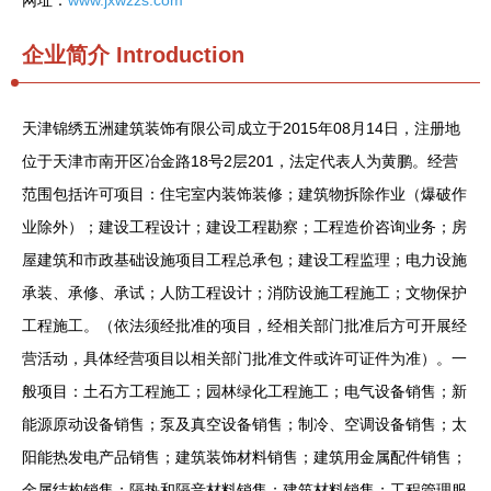
网址：
www.jxwzzs.com
企业简介
Introduction
天津锦绣五洲建筑装饰有限公司成立于2015年08月14日，注册地
位于天津市南开区冶金路18号2层201，法定代表人为黄鹏。经营
范围包括许可项目：住宅室内装饰装修；建筑物拆除作业（爆破作
业除外）；建设工程设计；建设工程勘察；工程造价咨询业务；房
屋建筑和市政基础设施项目工程总承包；建设工程监理；电力设施
承装、承修、承试；人防工程设计；消防设施工程施工；文物保护
工程施工。（依法须经批准的项目，经相关部门批准后方可开展经
营活动，具体经营项目以相关部门批准文件或许可证件为准）。一
般项目：土石方工程施工；园林绿化工程施工；电气设备销售；新
能源原动设备销售；泵及真空设备销售；制冷、空调设备销售；太
阳能热发电产品销售；建筑装饰材料销售；建筑用金属配件销售；
金属结构销售；隔热和隔音材料销售；建筑材料销售；工程管理服