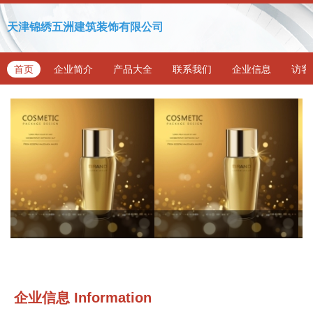
天津锦绣五洲建筑装饰有限公司
首页
企业简介
产品大全
联系我们
企业信息
访客
企业信息
Information