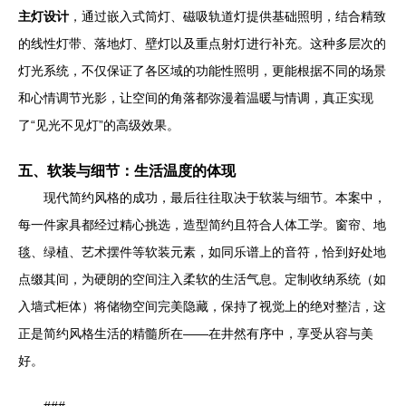
主灯设计
，通过嵌入式筒灯、磁吸轨道灯提供基础照明，结合精致
的线性灯带、落地灯、壁灯以及重点射灯进行补充。这种多层次的
灯光系统，不仅保证了各区域的功能性照明，更能根据不同的场景
和心情调节光影，让空间的角落都弥漫着温暖与情调，真正实现
了“见光不见灯”的高级效果。
五、软装与细节：生活温度的体现
现代简约风格的成功，最后往往取决于软装与细节。本案中，
每一件家具都经过精心挑选，造型简约且符合人体工学。窗帘、地
毯、绿植、艺术摆件等软装元素，如同乐谱上的音符，恰到好处地
点缀其间，为硬朗的空间注入柔软的生活气息。定制收纳系统（如
入墙式柜体）将储物空间完美隐藏，保持了视觉上的绝对整洁，这
正是简约风格生活的精髓所在——在井然有序中，享受从容与美
好。