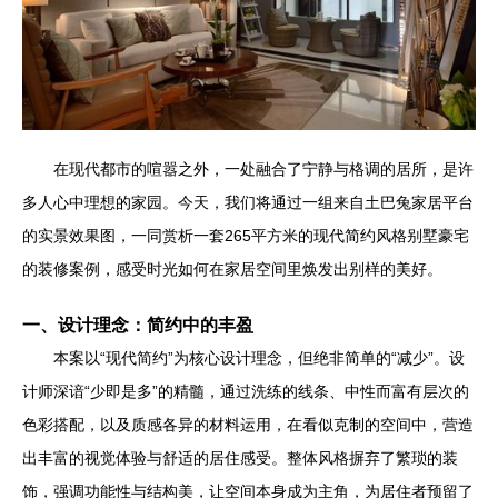
在现代都市的喧嚣之外，一处融合了宁静与格调的居所，是许
多人心中理想的家园。今天，我们将通过一组来自土巴兔家居平台
的实景效果图，一同赏析一套265平方米的现代简约风格别墅豪宅
的装修案例，感受时光如何在家居空间里焕发出别样的美好。
一、设计理念：简约中的丰盈
本案以“现代简约”为核心设计理念，但绝非简单的“减少”。设
计师深谙“少即是多”的精髓，通过洗练的线条、中性而富有层次的
色彩搭配，以及质感各异的材料运用，在看似克制的空间中，营造
出丰富的视觉体验与舒适的居住感受。整体风格摒弃了繁琐的装
饰，强调功能性与结构美，让空间本身成为主角，为居住者预留了